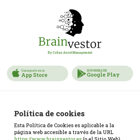
By Cobas Asset Management
Consíguelo en la
DISPONIBLE EN
Google Play
App Store
Política de cookies
Esta Política de Cookies es aplicable a la
página web accesible a través de la URL
https://www.brainvestor.es
(o el Sitio Web),