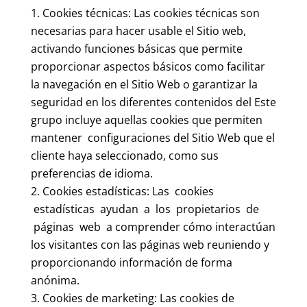
Cookies técnicas: Las cookies técnicas son
necesarias para hacer usable el Sitio web,
activando funciones básicas que permite
proporcionar aspectos básicos como facilitar
la navegación en el Sitio Web o garantizar la
seguridad en los diferentes contenidos del Este
grupo incluye aquellas cookies que permiten
mantener configuraciones del Sitio Web que el
cliente haya seleccionado, como sus
preferencias de idioma.
Cookies estadísticas: Las cookies
estadísticas ayudan a los propietarios de
páginas web a comprender cómo interactúan
los visitantes con las páginas web reuniendo y
proporcionando información de forma
anónima.
Cookies de marketing: Las cookies de